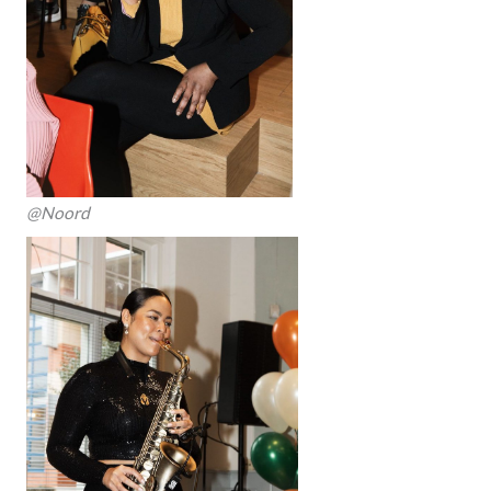
@Noord