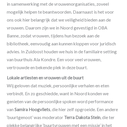
in samenwerking met de vrouwenorganisaties, zoveel
mogelijk helpen te beantwoorden. Daarnaast is het voor
ons ook hier belangrijk dat we veiligheid bieden aan de
vrouwen. Daarom zijn we in Noord gevestigd in OBA
Banne, zodat vrouwen, tijdens hun bezoek aan de
bibliotheek, eenvoudig aan kunnen kloppen voor juridisch
advies. In Zuidoost houden we huis in de familiaire setting
van buurthuis Ala Kondre. Een voor veel vrouwen,
vertrouwde en bekende plek in deze buurt.
Lokale artiesten en vrouwen uit de buurt
Wij geloven dat muziek, persoonlijke verhalen en eten
verbindt. En zo geschiedde, want in Noord konden we
genieten van de persoonlijke spoken word performance
van
Samira Hoogvliets
, die hier zelf opgroeide. Een andere
‘buurtgenoot’ was moderator
Terra Dakota Stein
, die ter
plekke belangrijke ‘buurtvrouwen met een missie’ in het