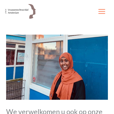
Ga
naar
de
inhoud
We verwelkomen u ook op onze