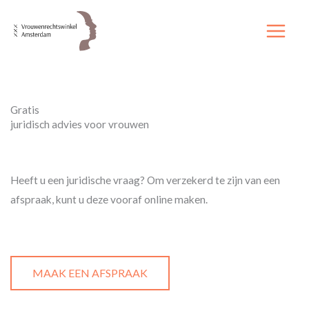
Ga
naar
de
inhoud
Gratis
juridisch advies voor vrouwen
Heeft u een juridische vraag? Om verzekerd te zijn van een
afspraak, kunt u deze vooraf online maken.
MAAK EEN AFSPRAAK