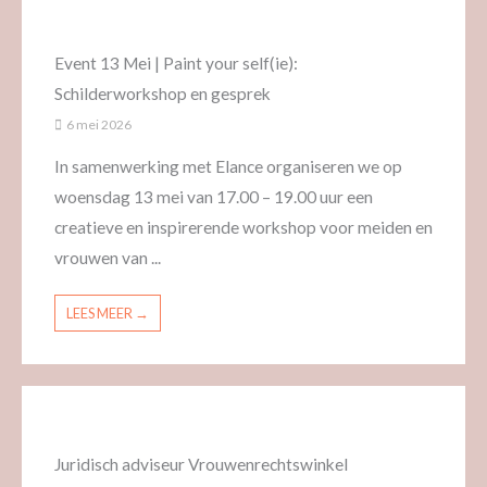
Event 13 Mei | Paint your self(ie):
Schilderworkshop en gesprek
6 mei 2026
In samenwerking met Elance organiseren we op
woensdag 13 mei van 17.00 – 19.00 uur een
creatieve en inspirerende workshop voor meiden en
vrouwen van ...
LEES MEER →
Juridisch adviseur Vrouwenrechtswinkel