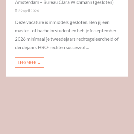
Amsterdam – Bureau Clara Wichmann (gesloten)
29 april 2026
Deze vacature is inmiddels gesloten. Ben jij een
master- of bachelorstudent en heb je in september
2026 minimaal je tweedejaars rechtsgeleerdheid of
derdejaars HBO-rechten succesvol ...
LEES MEER →