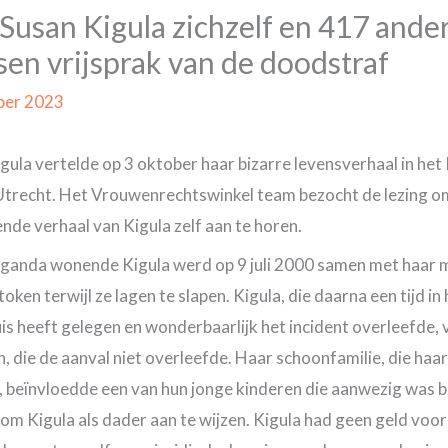
Susan Kigula zichzelf en 417 ande
en vrijsprak van de doodstraf
ber 2023
gula vertelde op 3 oktober haar bizarre levensverhaal in het
Utrecht. Het Vrouwenrechtswinkel team bezocht de lezing o
ende verhaal van Kigula zelf aan te horen.
eganda wonende Kigula werd op 9 juli 2000 samen met haar 
oken terwijl ze lagen te slapen. Kigula, die daarna een tijd in
is heeft gelegen en wonderbaarlijk het incident overleefde, 
, die de aanval niet overleefde. Haar schoonfamilie, die haar
, beïnvloedde een van hun jonge kinderen die aanwezig was bi
 om Kigula als dader aan te wijzen. Kigula had geen geld voor