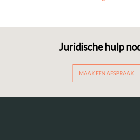
Juridische hulp no
MAAK EEN AFSPRAAK