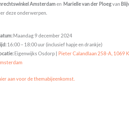
rechtswinkel Amsterdam
en
Marielle van der Ploeg
van
Bli
er deze onderwerpen.
atum:
Maandag 9 december 2024
ijd:
16:00 – 18:00 uur (inclusief hapje en drankje)
ocatie:
Eigenwijks Osdorp |
Pieter Calandlaan 258-A, 1069
msterdam
hier aan voor de themabijeenkomst.