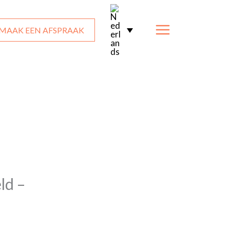
MAAK EEN AFSPRAAK
ld –