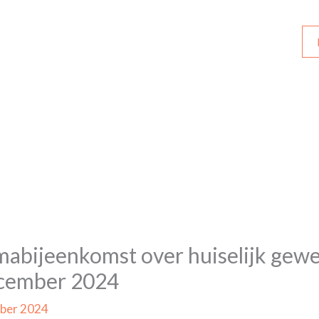
abijeenkomst over huiselijk gewe
cember 2024
ber 2024