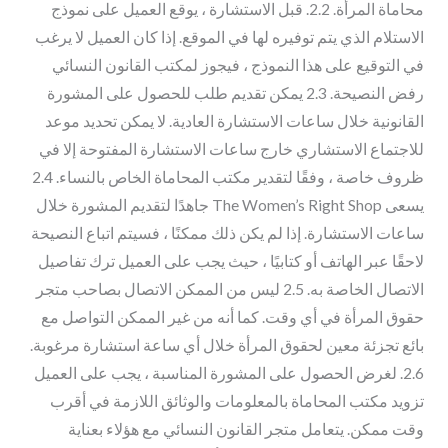
محاماة المرأة. 2.2. قبل الاستشارة ، يوقع العميل على نموذج
الاستلام الذي يتم توفيره لها في الموقع. إذا كان العميل لا يرغب
في التوقيع على هذا النموذج ، فيجوز لمكتب القانون النسائي
رفض النصيحة. 2.3 يمكن تقديم طلب للحصول على المشورة
القانونية خلال ساعات الاستشارة العادية. لا يمكن تحديد موعد
للاجتماع الاستشاري خارج ساعات الاستشارة المفتوحة إلا في
ظروف خاصة ، وفقًا لتقدير مكتب المحاماة الخاص بالنساء. 2.4
يسعى The Women’s Right Shop جاهدًا لتقديم المشورة خلال
ساعات الاستشارة. إذا لم يكن ذلك ممكنًا ، فسيتم اتباع النصيحة
لاحقًا عبر الهاتف أو كتابيًا ، حيث يجب على العميل ترك تفاصيل
الاتصال الخاصة به. 2.5 ليس من الممكن الاتصال بصاحب متجر
حقوق المرأة في أي وقت. كما أنه من غير الممكن التواصل مع
بائع تجزئة معين لحقوق المرأة خلال أي ساعة استشارة مرغوبة.
2.6. لغرض الحصول على المشورة المناسبة ، يجب على العميل
تزويد مكتب المحاماة بالمعلومات والوثائق اللازمة في أقرب
وقت ممكن. يتعامل متجر القانون النسائي مع هؤلاء بعناية