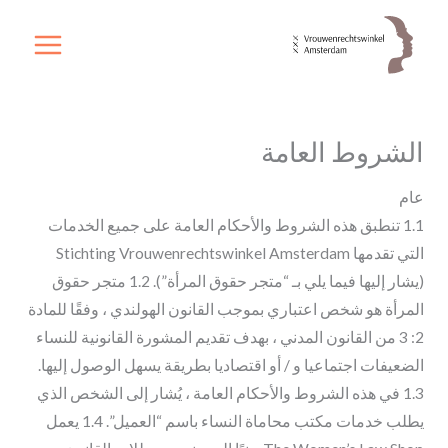
خطي
لى
لمحتوى
الشروط العامة
عام
1.1 تنطبق هذه الشروط والأحكام العامة على جميع الخدمات
التي تقدمها Stichting Vrouwenrechtswinkel Amsterdam
(يشار إليها فيما يلي بـ “متجر حقوق المرأة”). 1.2 متجر حقوق
المرأة هو شخص اعتباري بموجب القانون الهولندي ، وفقًا للمادة
2: 3 من القانون المدني ، بهدف تقديم المشورة القانونية للنساء
الضعيفات اجتماعيا و / أو اقتصاديا بطريقة يسهل الوصول إليها.
1.3 في هذه الشروط والأحكام العامة ، يُشار إلى الشخص الذي
يطلب خدمات مكتب محاماة النساء باسم “العميل”. 1.4 يعمل