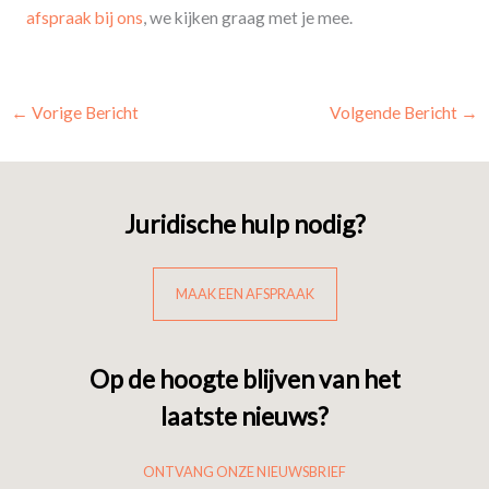
afspraak bij ons
, we kijken graag met je mee.
←
Vorige Bericht
Volgende Bericht
→
Juridische hulp nodig?
MAAK EEN AFSPRAAK
Op de hoogte blijven van het
laatste nieuws?
ONTVANG ONZE NIEUWSBRIEF