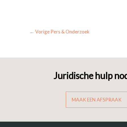
←
Vorige Pers & Onderzoek
Juridische hulp no
MAAK EEN AFSPRAAK