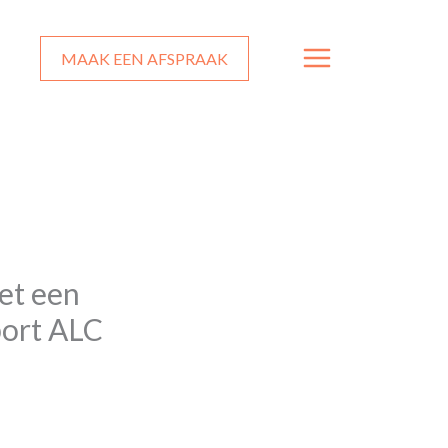
MAAK EEN AFSPRAAK
et een
port ALC