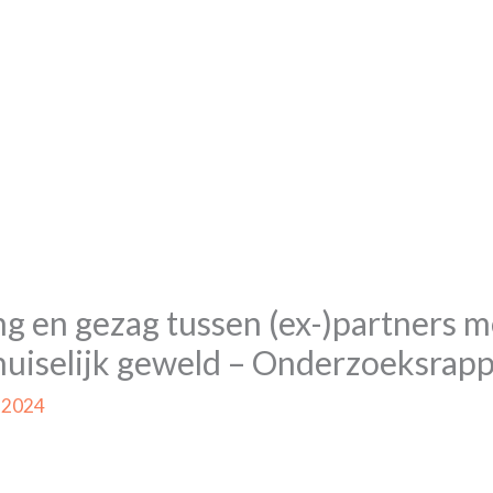
g en gezag tussen (ex-)partners m
huiselijk geweld – Onderzoeksrap
i 2024