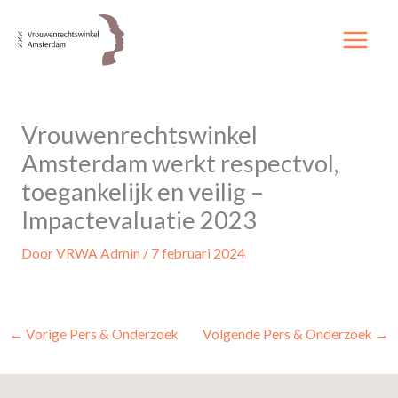
Ga
naar
de
inhoud
Vrouwenrechtswinkel
Amsterdam werkt respectvol,
toegankelijk en veilig –
Impactevaluatie 2023
Door
VRWA Admin
/
7 februari 2024
←
Vorige Pers & Onderzoek
Volgende Pers & Onderzoek
→