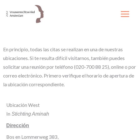
Ir
al
contenido
En principio, todas las citas se realizan en una de nuestras
ubicaciones. Si te resulta difícil visitarnos, también puedes
solicitar una reunión por teléfono (020-700 88 25), online o por
correo electrónico. Primero verifique el horario de apertura de
la ubicación correspondiente.
Ubicación West
In
Stichting Aminah
Dirección
Bos en Lommerweg 383,