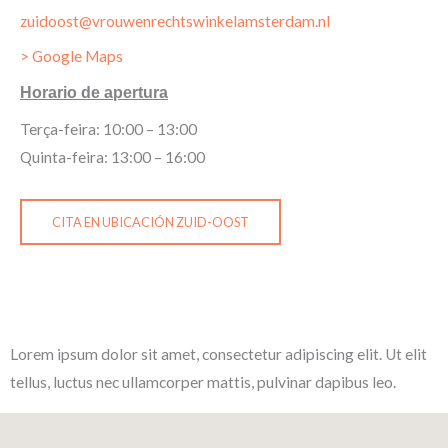
zuidoost@vrouwenrechtswinkelamsterdam.nl
> Google Maps
Horario de apertura
Terça-feira: 10:00 – 13:00
Quinta-feira: 13:00 – 16:00
CITA EN UBICACIÓN ZUID-OOST
Lorem ipsum dolor sit amet, consectetur adipiscing elit. Ut elit
tellus, luctus nec ullamcorper mattis, pulvinar dapibus leo.