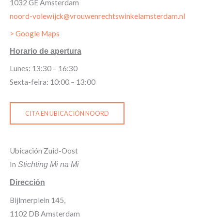
1032 GE Amsterdam
noord-volewijck@vrouwenrechtswinkelamsterdam.nl
> Google Maps
Horario de apertura
Lunes: 13:30 – 16:30
Sexta-feira: 10:00 – 13:00
CITA EN UBICACIÓN NOORD
Ubicación Zuid-Oost
In
Stichting Mi na Mi
Dirección
Bijlmerplein 145,
1102 DB Amsterdam