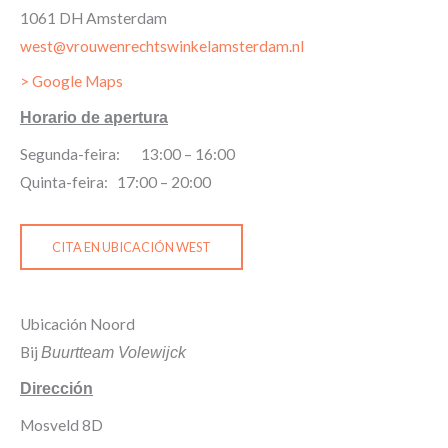
1061 DH Amsterdam
west@vrouwenrechtswinkelamsterdam.nl
> Google Maps
Horario de apertura
Segunda-feira: 13:00 – 16:00
Quinta-feira: 17:00 – 20:00
CITA EN UBICACIÓN WEST
Ubicación Noord
Bij
Buurtteam Volewijck
Dirección
Mosveld 8D