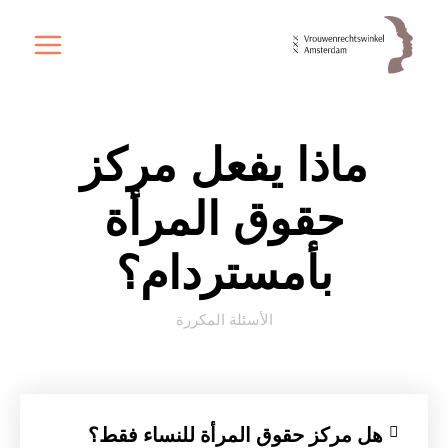
خطي
لى
لمحتوى
ماذا يفعل مركز
حقوق المرأة
بأمستردام؟
الأسئلة المكررة
هل مركز حقوق المرأة للنساء فقط؟